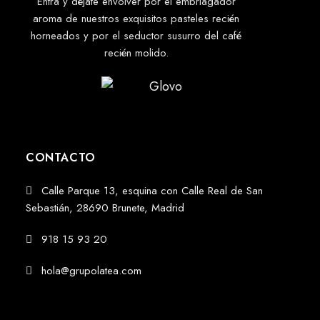
Entra y déjate envolver por el embriagador
aroma de nuestros exquisitos pasteles recién
horneados y por el seductor susurro del café
recién molido.
CONTACTO
Calle Parque 13, esquina con Calle Real de San
Sebastián, 28690 Brunete, Madrid
918 15 93 20
hola@grupolatea.com