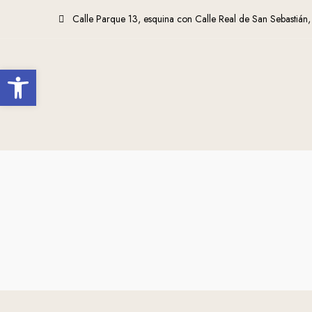
Calle Parque 13, esquina con Calle Real de San Sebastián
Abrir barra de herramientas