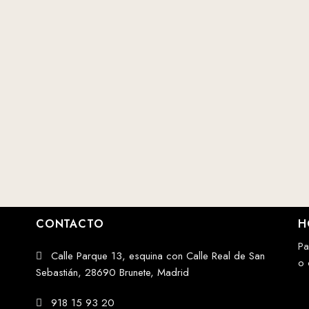
CONTACTO
H
Pa
Calle Parque 13, esquina con Calle Real de San
o 
Sebastián, 28690 Brunete, Madrid
918 15 93 20