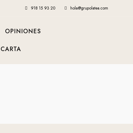
918 15 93 20
hola@grupolatea.com
OPINIONES
 CARTA