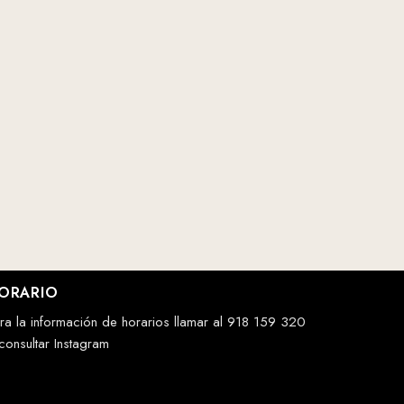
ORARIO
ra la información de horarios llamar al 918 159 320
consultar Instagram